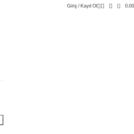
0
Giriş / Kayıt Ol
0.0