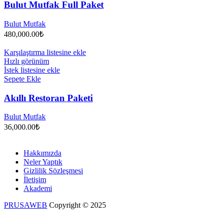
Bulut Mutfak Full Paket
Bulut Mutfak
480,000.00
₺
Karşılaştırma listesine ekle
Hızlı görünüm
İstek listesine ekle
Sepete Ekle
Akıllı Restoran Paketi
Bulut Mutfak
36,000.00
₺
Hakkımızda
Neler Yaptık
Gizlilik Sözleşmesi
İletişim
Akademi
PRUSAWEB
Copyright © 2025