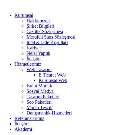
Kurumsal
Hakkımızda
Şirket Bilgileri
Gizlilik Sözleşmesi
Mesafeli Satış Sözleşmesi
İptal & İade Koşulları
Kariyer
Neler Yaptık
İletişim
Hizmetlerimiz
Web Tasarım
E Ticaret Web
Kurumsal Web
Bulut Mutfak
Sosyal Medya
Tasarım Paketleri
Seo Paketleri
Marka Tescili
Danışmanlık Hizmetleri
Referanslarımız
İletişim
Akademi