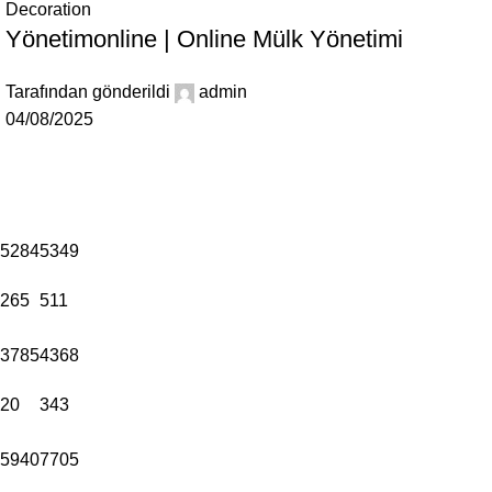
Decoration
Yönetimonline | Online Mülk Yönetimi
Tarafından gönderildi
admin
04/08/2025
5284
5349
265
511
3785
4368
20
343
5940
7705