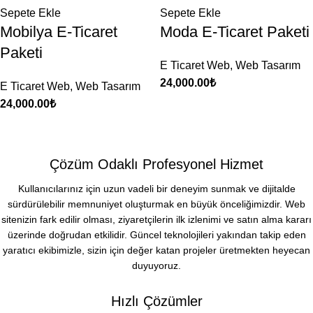
Sepete Ekle
Sepete Ekle
Mobilya E-Ticaret
Moda E-Ticaret Paketi
Paketi
E Ticaret Web
,
Web Tasarım
24,000.00
₺
E Ticaret Web
,
Web Tasarım
24,000.00
₺
Çözüm Odaklı Profesyonel Hizmet
Kullanıcılarınız için uzun vadeli bir deneyim sunmak ve dijitalde
sürdürülebilir memnuniyet oluşturmak en büyük önceliğimizdir. Web
sitenizin fark edilir olması, ziyaretçilerin ilk izlenimi ve satın alma kararı
üzerinde doğrudan etkilidir. Güncel teknolojileri yakından takip eden
yaratıcı ekibimizle, sizin için değer katan projeler üretmekten heyecan
duyuyoruz.
Hızlı Çözümler