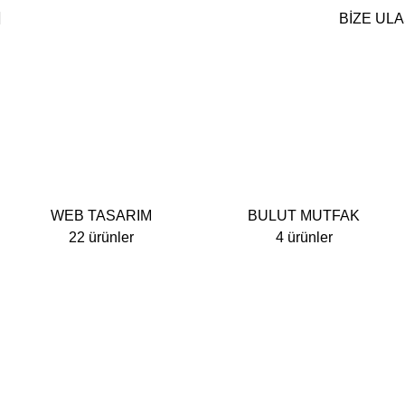
BİZE UL
Dijital Çözümler
PAKETLER
WEB TASARIM
BULUT MUTFAK
22 ürünler
4 ürünler