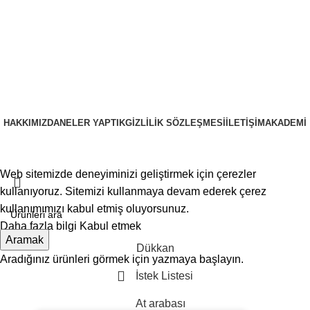
HAKKIMIZDA
NELER YAPTIK
GIZLILIK SÖZLEŞMESI
İLETIŞIM
AKADEMI
PRUSAWEB
Copyright © 2025
Web sitemizde deneyiminizi geliştirmek için çerezler
kullanıyoruz. Sitemizi kullanmaya devam ederek çerez
kullanımımızı kabul etmiş oluyorsunuz.
Daha fazla bilgi
Kabul etmek
Aramak
Dükkan
Aradığınız ürünleri görmek için yazmaya başlayın.
İstek Listesi
At arabası