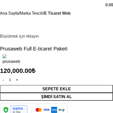
0.0
Ana Sayfa
Marka Tescili
E Ticaret Web
Büyütmek için tıklayın
Prusaweb Full E-ticaret Paketi
120,000.00
₺
SEPETE EKLE
ŞIMDI SATIN AL