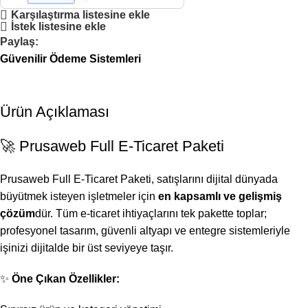
Karşılaştırma listesine ekle
İstek listesine ekle
Paylaş:
Güvenilir Ödeme Sistemleri
Ürün Açıklaması
🚀 Prusaweb Full E-Ticaret Paketi
Prusaweb Full E-Ticaret Paketi, satışlarını dijital dünyada
büyütmek isteyen işletmeler için
en kapsamlı ve gelişmiş
çözüm
dür. Tüm e-ticaret ihtiyaçlarını tek pakette toplar;
profesyonel tasarım, güvenli altyapı ve entegre sistemleriyle
işinizi dijitalde bir üst seviyeye taşır.
✨
Öne Çıkan Özellikler: