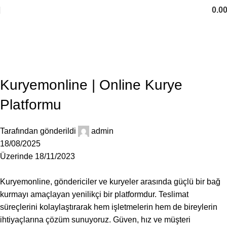
0.0
Neler Yaptık
Ev
Design trends
DESIGN TRENDS
Kuryemonline | Online Kurye
Platformu
Tarafından gönderildi
admin
18/08/2025
Üzerinde 18/11/2023
Kuryemonline, göndericiler ve kuryeler arasında güçlü bir bağ
kurmayı amaçlayan yenilikçi bir platformdur. Teslimat
süreçlerini kolaylaştırarak hem işletmelerin hem de bireylerin
ihtiyaçlarına çözüm sunuyoruz. Güven, hız ve müşteri