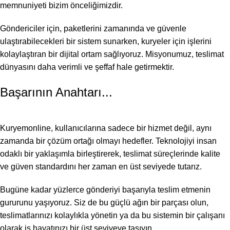
memnuniyeti bizim önceliğimizdir.
Göndericiler için, paketlerini zamanında ve güvenle
ulaştırabilecekleri bir sistem sunarken, kuryeler için işlerini
kolaylaştıran bir dijital ortam sağlıyoruz. Misyonumuz, teslimat
dünyasını daha verimli ve şeffaf hale getirmektir.
Başarının Anahtarı...
Kuryemonline, kullanıcılarına sadece bir hizmet değil, aynı
zamanda bir çözüm ortağı olmayı hedefler. Teknolojiyi insan
odaklı bir yaklaşımla birleştirerek, teslimat süreçlerinde kalite
ve güven standardını her zaman en üst seviyede tutarız.
Bugüne kadar yüzlerce gönderiyi başarıyla teslim etmenin
gururunu yaşıyoruz. Siz de bu güçlü ağın bir parçası olun,
teslimatlarınızı kolaylıkla yönetin ya da bu sistemin bir çalışanı
olarak iş hayatınızı bir üst seviyeye taşıyın.