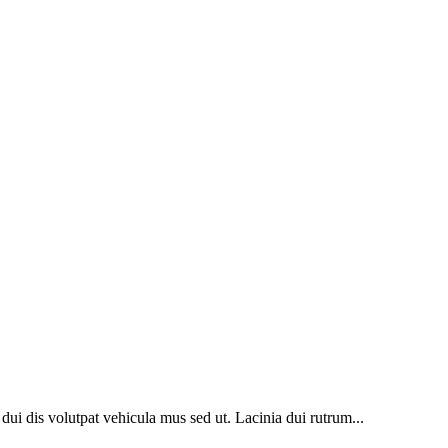
o dui dis volutpat vehicula mus sed ut. Lacinia dui rutrum...