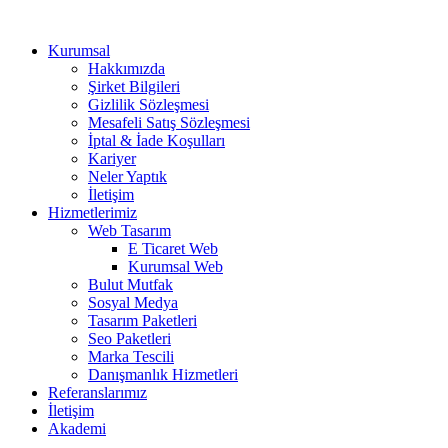
Kurumsal
Hakkımızda
Şirket Bilgileri
Gizlilik Sözleşmesi
Mesafeli Satış Sözleşmesi
İptal & İade Koşulları
Kariyer
Neler Yaptık
İletişim
Hizmetlerimiz
Web Tasarım
E Ticaret Web
Kurumsal Web
Bulut Mutfak
Sosyal Medya
Tasarım Paketleri
Seo Paketleri
Marka Tescili
Danışmanlık Hizmetleri
Referanslarımız
İletişim
Akademi