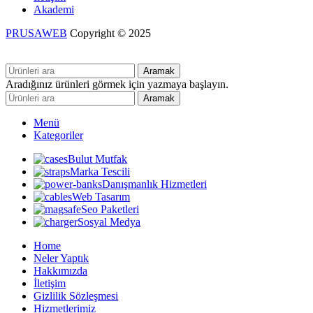
Akademi
PRUSAWEB
Copyright © 2025
Aramak
Aradığınız ürünleri görmek için yazmaya başlayın.
Aramak
Menü
Kategoriler
Bulut Mutfak
Marka Tescili
Danışmanlık Hizmetleri
Web Tasarım
Seo Paketleri
Sosyal Medya
Home
Neler Yaptık
Hakkımızda
İletişim
Gizlilik Sözleşmesi
Hizmetlerimiz