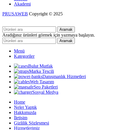
Akademi
PRUSAWEB
Copyright © 2025
Aramak
Aradığınız ürünleri görmek için yazmaya başlayın.
Aramak
Menü
Kategoriler
Bulut Mutfak
Marka Tescili
Danışmanlık Hizmetleri
Web Tasarım
Seo Paketleri
Sosyal Medya
Home
Neler Yaptık
Hakkımızda
İletişim
Gizlilik Sözleşmesi
Hizmetlerimiz