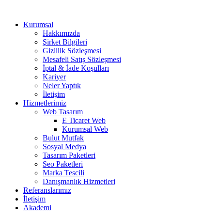
Kurumsal
Hakkımızda
Şirket Bilgileri
Gizlilik Sözleşmesi
Mesafeli Satış Sözleşmesi
İptal & İade Koşulları
Kariyer
Neler Yaptık
İletişim
Hizmetlerimiz
Web Tasarım
E Ticaret Web
Kurumsal Web
Bulut Mutfak
Sosyal Medya
Tasarım Paketleri
Seo Paketleri
Marka Tescili
Danışmanlık Hizmetleri
Referanslarımız
İletişim
Akademi