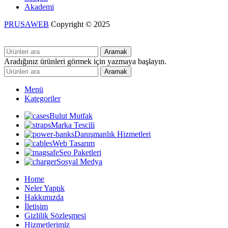
Akademi
PRUSAWEB
Copyright © 2025
Aramak
Aradığınız ürünleri görmek için yazmaya başlayın.
Aramak
Menü
Kategoriler
Bulut Mutfak
Marka Tescili
Danışmanlık Hizmetleri
Web Tasarım
Seo Paketleri
Sosyal Medya
Home
Neler Yaptık
Hakkımızda
İletişim
Gizlilik Sözleşmesi
Hizmetlerimiz