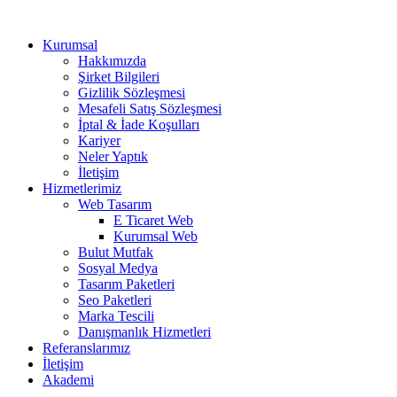
Kurumsal
Hakkımızda
Şirket Bilgileri
Gizlilik Sözleşmesi
Mesafeli Satış Sözleşmesi
İptal & İade Koşulları
Kariyer
Neler Yaptık
İletişim
Hizmetlerimiz
Web Tasarım
E Ticaret Web
Kurumsal Web
Bulut Mutfak
Sosyal Medya
Tasarım Paketleri
Seo Paketleri
Marka Tescili
Danışmanlık Hizmetleri
Referanslarımız
İletişim
Akademi