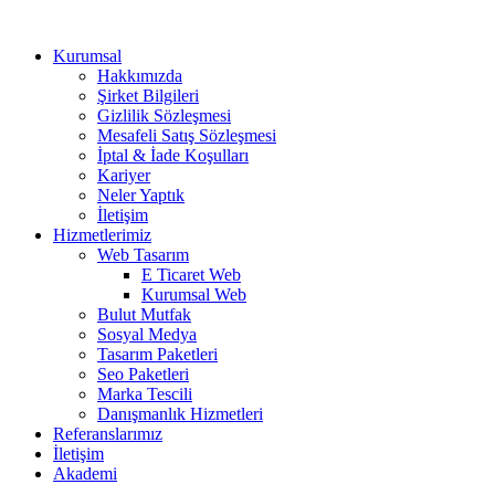
Kurumsal
Hakkımızda
Şirket Bilgileri
Gizlilik Sözleşmesi
Mesafeli Satış Sözleşmesi
İptal & İade Koşulları
Kariyer
Neler Yaptık
İletişim
Hizmetlerimiz
Web Tasarım
E Ticaret Web
Kurumsal Web
Bulut Mutfak
Sosyal Medya
Tasarım Paketleri
Seo Paketleri
Marka Tescili
Danışmanlık Hizmetleri
Referanslarımız
İletişim
Akademi