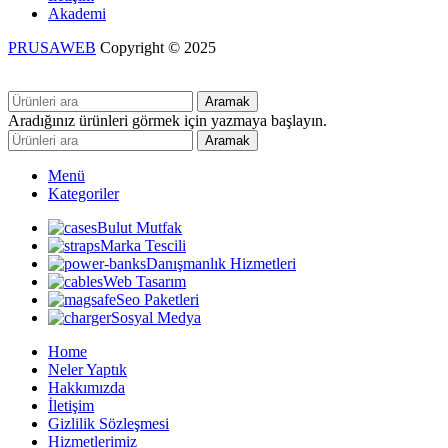
Akademi
PRUSAWEB
Copyright © 2025
Aramak
Aradığınız ürünleri görmek için yazmaya başlayın.
Aramak
Menü
Kategoriler
Bulut Mutfak
Marka Tescili
Danışmanlık Hizmetleri
Web Tasarım
Seo Paketleri
Sosyal Medya
Home
Neler Yaptık
Hakkımızda
İletişim
Gizlilik Sözleşmesi
Hizmetlerimiz