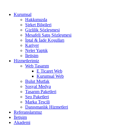
Kurumsal
Hakkımızda
Şirket Bilgileri
Gizlilik Sözleşmesi
Mesafeli Satış Sözleşmesi
İptal & İade Koşulları
Kariyer
Neler Yaptık
İletişim
Hizmetlerimiz
Web Tasarım
E Ticaret Web
Kurumsal Web
Bulut Mutfak
Sosyal Medya
Tasarım Paketleri
Seo Paketleri
Marka Tescili
Danışmanlık Hizmetleri
Referanslarımız
İletişim
Akademi