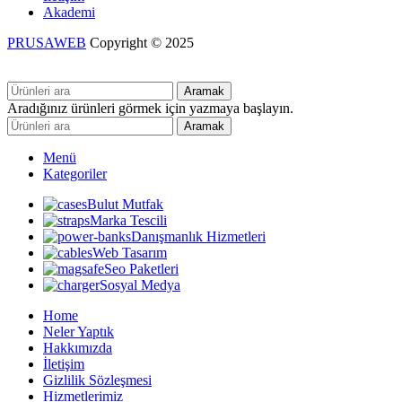
Akademi
PRUSAWEB
Copyright © 2025
Aramak
Aradığınız ürünleri görmek için yazmaya başlayın.
Aramak
Menü
Kategoriler
Bulut Mutfak
Marka Tescili
Danışmanlık Hizmetleri
Web Tasarım
Seo Paketleri
Sosyal Medya
Home
Neler Yaptık
Hakkımızda
İletişim
Gizlilik Sözleşmesi
Hizmetlerimiz