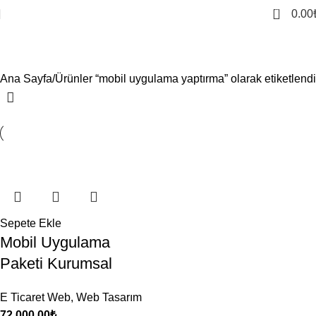
0
0.00
mobil uygulama yaptırma
Ana Sayfa
Ürünler “mobil uygulama yaptırma” olarak etiketlendi
Sepete Ekle
Mobil Uygulama
Paketi Kurumsal
E Ticaret Web
,
Web Tasarım
72,000.00
₺