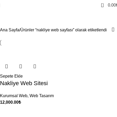
0
0.00
nakliye web sayfası
Ana Sayfa
Ürünler “nakliye web sayfası” olarak etiketlendi
Sepete Ekle
Nakliye Web Sitesi
Kurumsal Web
,
Web Tasarım
12,000.00
₺