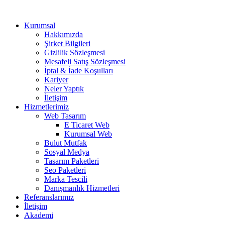
Kurumsal
Hakkımızda
Şirket Bilgileri
Gizlilik Sözleşmesi
Mesafeli Satış Sözleşmesi
İptal & İade Koşulları
Kariyer
Neler Yaptık
İletişim
Hizmetlerimiz
Web Tasarım
E Ticaret Web
Kurumsal Web
Bulut Mutfak
Sosyal Medya
Tasarım Paketleri
Seo Paketleri
Marka Tescili
Danışmanlık Hizmetleri
Referanslarımız
İletişim
Akademi