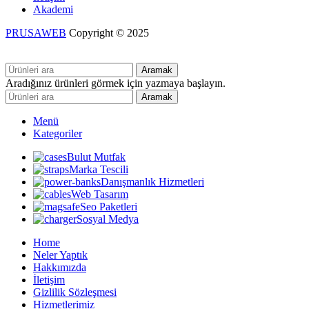
Akademi
PRUSAWEB
Copyright © 2025
Aramak
Aradığınız ürünleri görmek için yazmaya başlayın.
Aramak
Menü
Kategoriler
Bulut Mutfak
Marka Tescili
Danışmanlık Hizmetleri
Web Tasarım
Seo Paketleri
Sosyal Medya
Home
Neler Yaptık
Hakkımızda
İletişim
Gizlilik Sözleşmesi
Hizmetlerimiz