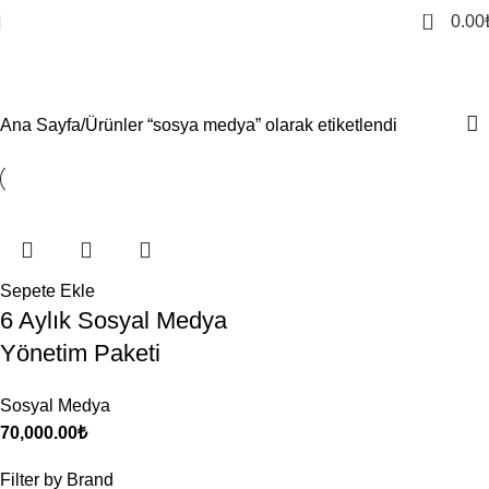
0
0.00
sosya medya
Ana Sayfa
Ürünler “sosya medya” olarak etiketlendi
Sepete Ekle
6 Aylık Sosyal Medya
Yönetim Paketi
Sosyal Medya
70,000.00
₺
Filter by Brand