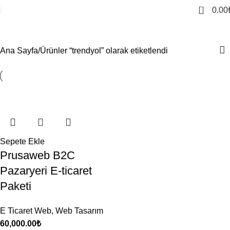
0
0.00
trendyol
Ana Sayfa
Ürünler “trendyol” olarak etiketlendi
Sepete Ekle
Prusaweb B2C
Pazaryeri E-ticaret
Paketi
E Ticaret Web
,
Web Tasarım
60,000.00
₺