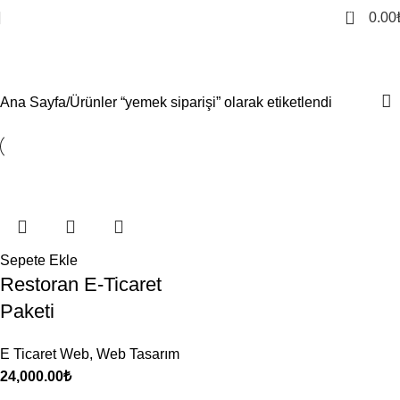
0
0.00
yemek siparişi
Ana Sayfa
Ürünler “yemek siparişi” olarak etiketlendi
Sepete Ekle
Restoran E-Ticaret
Paketi
E Ticaret Web
,
Web Tasarım
24,000.00
₺