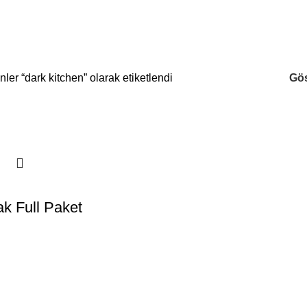
nler “dark kitchen” olarak etiketlendi
Gö
ak Full Paket