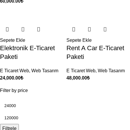
60,000.00
₺
Sepete Ekle
Sepete Ekle
Elektronik E-Ticaret
Rent A Car E-Ticaret
Paketi
Paketi
E Ticaret Web
,
Web Tasarım
E Ticaret Web
,
Web Tasarım
24,000.00
₺
48,000.00
₺
Filter by price
Filtrele