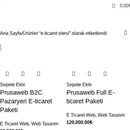
0
0.00
e-ticaret sitesi
Ana Sayfa
Ürünler “e-ticaret sitesi” olarak etiketlendi
Sepete Ekle
Sepete Ekle
Prusaweb B2C
Prusaweb Full E-
Pazaryeri E-ticaret
ticaret Paketi
Paketi
E Ticaret Web
,
Web Tasarım
120,000.00
₺
E Ticaret Web
,
Web Tasarım